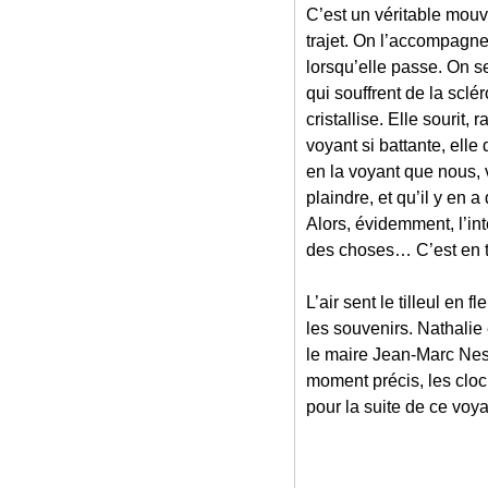
C’est un véritable mouv
trajet. On l’accompagne, 
lorsqu’elle passe. On s
qui souffrent de la scl
cristallise. Elle sourit
voyant si battante, elle
en la voyant que nous, 
plaindre, et qu’il y en 
Alors, évidemment, l’int
des choses… C’est en t
L’air sent le tilleul en 
les souvenirs. Nathalie
le maire Jean-Marc Nesme
moment précis, les clo
pour la suite de ce vo