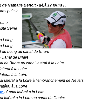
 de Nathalie Benoit - déjà 17 jours !
:
aris puis la
eine
aute Seine
u Loing
u Loing
l du Loing au canal de Briare
-
Canal de Briare
l de Briare au canal latéral à la Loire
latéral à la Loire
atéral à la Loire
al latéral à la Loire à l'embranchement de Nevers
latéral à la Loire
ur
- Canal latéral à la Loire
al latéral à la Loire au canal du Centre