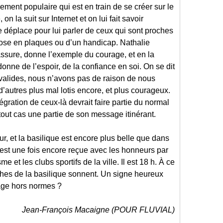
ement populaire qui est en train de se créer sur le
on la suit sur Internet et on lui fait savoir
e déplace pour lui parler de ceux qui sont proches
érose en plaques ou d’un handicap. Nathalie
, rassure, donne l’exemple du courage, et en la
 donne de l’espoir, de la confiance en soi. On se dit
valides, nous n’avons pas de raison de nous
a d’autres plus mal lotis encore, et plus courageux.
égration de ceux-là devrait faire partie du normal
out cas une partie de son message itinérant.
fleur, et la basilique est encore plus belle que dans
 est une fois encore reçue avec les honneurs par
 et les clubs sportifs de la ville. Il est 18 h. À ce
ches de la basilique sonnent. Un signe heureux
yage hors normes ?
Jean-François Macaigne (POUR FLUVIAL)