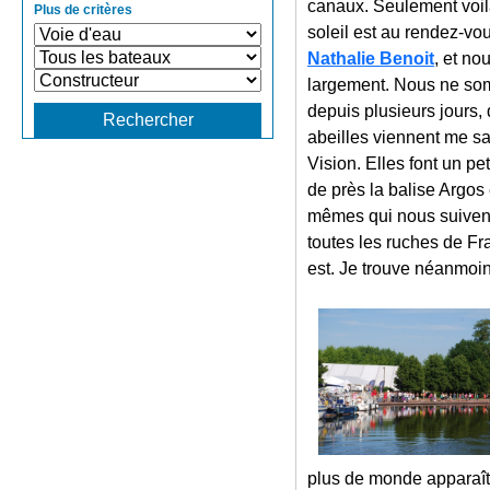
canaux. Seulement voilà
Plus de critères
soleil est au rendez-vou
Nathalie Benoit
, et no
largement. Nous ne som
depuis plusieurs jours,
abeilles viennent me sa
Vision. Elles font un pe
de près la balise Argos e
mêmes qui nous suivent,
toutes les ruches de Fr
est. Je trouve néanmoin
plus de monde apparaît