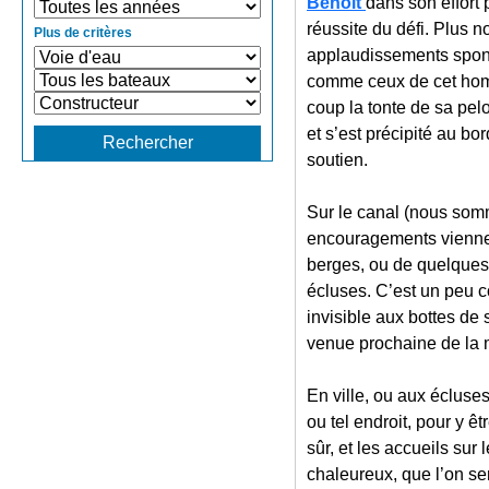
Benoit
dans son effort 
réussite du défi. Plus 
Plus de critères
applaudissements spont
comme ceux de cet hom
coup la tonte de sa pelo
et s’est précipité au bo
soutien.
Sur le canal (nous somm
encouragements viennen
berges, ou de quelques
écluses. C’est un peu c
invisible aux bottes de 
venue prochaine de la
En ville, ou aux écluse
ou tel endroit, pour y ê
sûr, et les accueils sur 
chaleureux, que l’on se