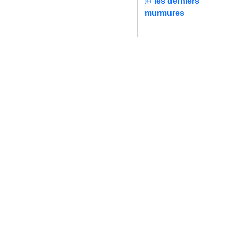
les derniers
murmures