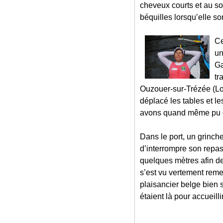
cheveux courts et au so
béquilles lorsqu’elle sor
Ce
un
Ga
tr
Ouzouer-sur-Trézée (Loi
déplacé les tables et les
avons quand même pu 
Dans le port, un grinche
d’interrompre son repa
quelques mètres afin de
s’est vu vertement reme
plaisancier belge bien
étaient là pour accueill