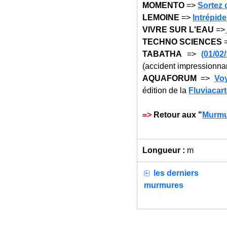
MOMENTO
=>
Sortez d
LEMOINE
=>
Intrépid
VIVRE SUR L'EAU
=>
TECHNO SCIENCES
TABATHA
=>
(01/02
(accident impressionnant
AQUAFORUM
=>
Voy
édition de la
Fluviacart
=>
Retour aux "
Murmu
Longueur :
m
les derniers
murmures