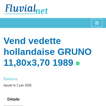
Aller
au
contenu
Vend vedette
hollandaise GRUNO
11,80x3,70 1989
Bateaux
Ajouté le 2 juin 2026
Détails