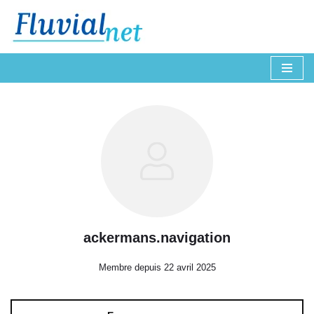
Aller
au
contenu
ackermans.navigation
Membre depuis 22 avril 2025