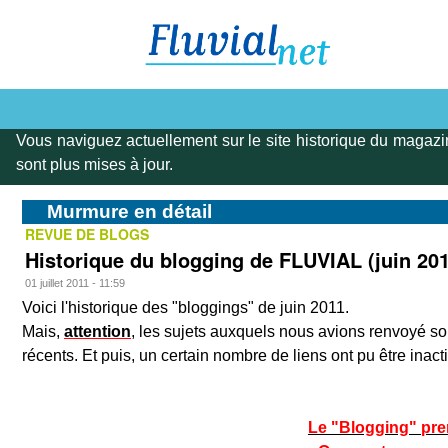
Vous naviguez actuellement sur le site historique du magazi
sont plus mises à jour.
Murmure en détail
REVUE DE BLOGS
Historique du blogging de FLUVIAL (juin 20
01 juillet 2011 - 11:59
Voici l'historique des "bloggings" de juin 2011.
Mais,
attention
, les sujets auxquels nous avions renvoyé so
récents. Et puis, un certain nombre de liens ont pu être inacti
Le "Blogging" prend