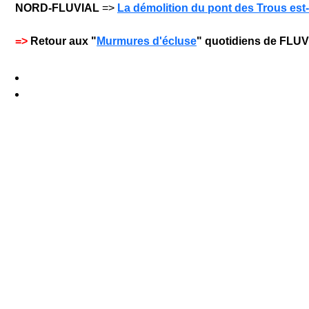
NORD-FLUVIAL
=>
La démolition du pont des Trous est-e
=>
Retour aux "
Murmures d'écluse
" quotidiens de FLU