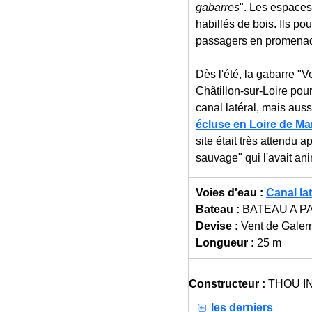
gabarres
". Les espaces
habillés de bois. Ils po
passagers en promena
Dès l'été, la gabarre "
Châtillon-sur-Loire pou
canal latéral, mais aus
écluse en Loire de Ma
site était très attendu 
sauvage" qui l'avait an
Voies d'eau :
Canal lat
Bateau :
BATEAU A 
Devise :
Vent de Galer
Longueur :
25 m
Constructeur :
THOU I
les derniers