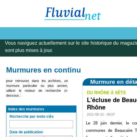
Vous naviguez actuellement sur le site historique du magazi
sont plus mises à jour.
Murmures en continu
Murmure en déta
pour retrouver, dans les archives, un
murmure particulier ou plus ancien,
utiliser le moteur de recherche ci-
DU RHÔNE À SÈTE
dessous :
L'écluse de Beauc
Rhône
Index des murmures
2011-08-10 - 09:07
Recherche par mots-clés
Le 28 juin dernier, le 
communes de Beaucaire Te
Date de publication