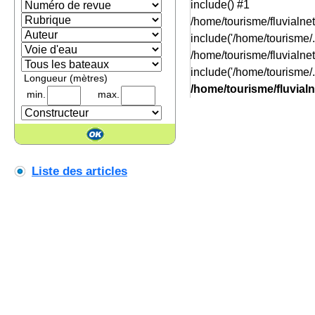
include() #1
/home/tourisme/fluvialn
include('/home/tourisme/..
/home/tourisme/fluvialn
include('/home/tourisme/..
Longueur (mètres)
/home/tourisme/fluvial
min.
max.
Liste des articles