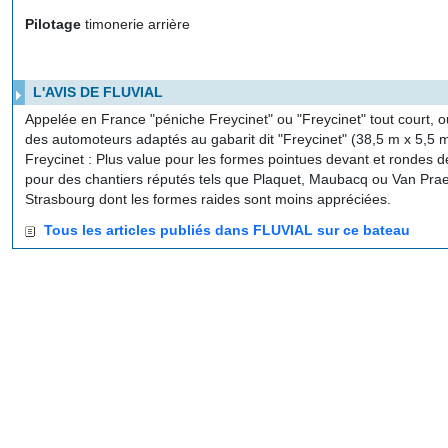
Pilotage
timonerie arrière
L'AVIS DE FLUVIAL
Appelée en France "péniche Freycinet" ou "Freycinet" tout court, 
des automoteurs adaptés au gabarit dit "Freycinet" (38,5 m x 5,5 m
Freycinet : Plus value pour les formes pointues devant et rondes de
pour des chantiers réputés tels que Plaquet, Maubacq ou Van Pra
Strasbourg dont les formes raides sont moins appréciées.
Tous les articles publiés dans FLUVIAL sur ce bateau