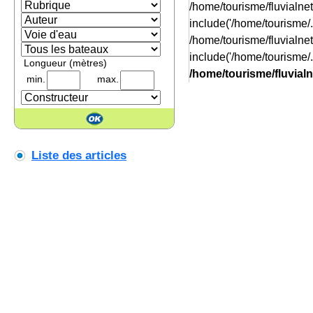
/home/tourisme/fluvialn
include('/home/tourisme/..
/home/tourisme/fluvialn
include('/home/tourisme/..
Longueur (mètres)
/home/tourisme/fluvial
min.
max.
Liste des articles