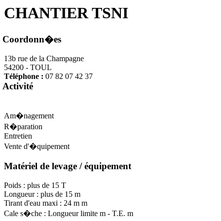
CHANTIER TSNI
Coordonn�es
13b rue de la Champagne
54200 - TOUL
Téléphone :
07 82 07 42 37
Activité
Am�nagement
R�paration
Entretien
Vente d'�quipement
Matériel de levage / équipement
Poids : plus de 15 T
Longueur : plus de 15 m
Tirant d'eau maxi : 24 m m
Cale s�che : Longueur limite m - T.E. m